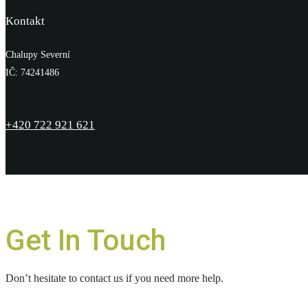
Kontakt
Chalupy Severní
IČ: 74241486
+420 722 921 621
Get In Touch
Don’t hesitate to contact us if you need more help.