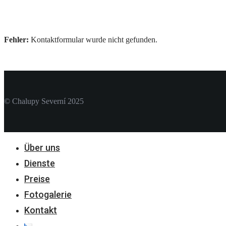
Fehler:
Kontaktformular wurde nicht gefunden.
© Chalupy Severní 2025
Über uns
Close
Menu
Dienste
Preise
Fotogalerie
Kontakt