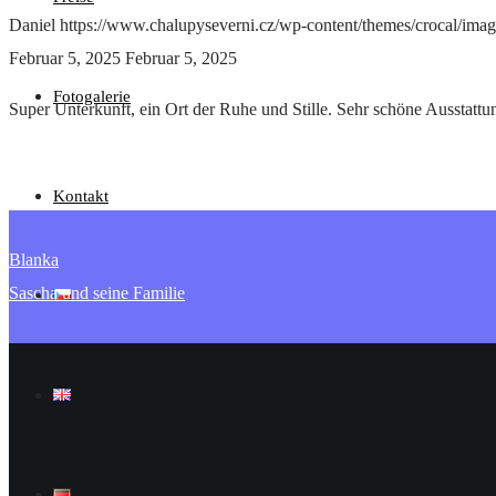
Daniel
https://www.chalupyseverni.cz/wp-content/themes/crocal/ima
Februar 5, 2025
Februar 5, 2025
Fotogalerie
Super Unterkunft, ein Ort der Ruhe und Stille. Sehr schöne Ausstattu
Kontakt
Blanka
Sascha und seine Familie