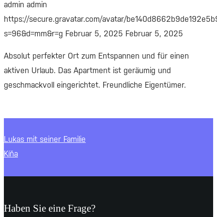
admin
admin
https://secure.gravatar.com/avatar/be140d8662b9de192e
s=96&d=mm&r=g
Februar 5, 2025
Februar 5, 2025
Absolut perfekter Ort zum Entspannen und für einen
aktiven Urlaub. Das Apartment ist geräumig und
geschmackvoll eingerichtet. Freundliche Eigentümer.
Lukas mit seiner Familie
Kíňa
Haben Sie eine Frage?